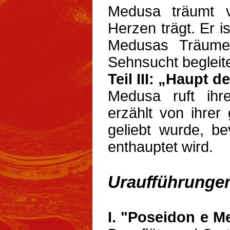
Medusa träumt 
Herzen trägt. Er i
Medusas Träume
Sehnsucht begleite
Teil III: „Haupt 
Medusa ruft ihr
erzählt von ihrer 
geliebt wurde, b
enthauptet wird.
Uraufführunge
I. "Poseidon e M