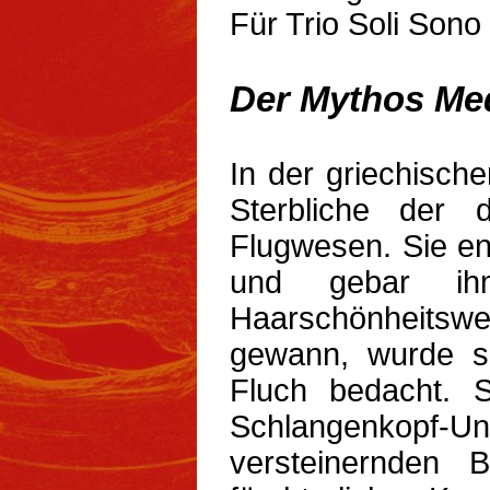
Für Trio Soli Son
Der Mythos Me
In der griechisch
Sterbliche der 
Flugwesen. Sie en
und gebar ih
Haarschönheits
gewann, wurde s
Fluch bedacht. 
Schlangenkopf-U
versteinernden 