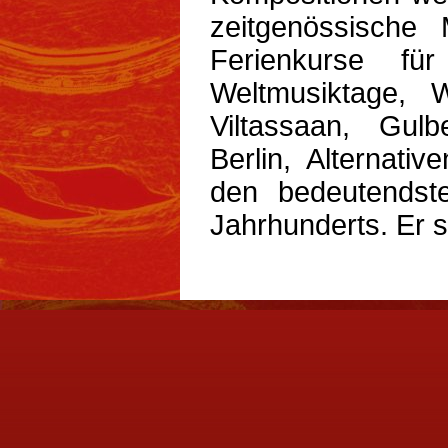
zeitgenössische 
Ferienkurse f
Weltmusiktage, 
Viltassaan, Gulb
Berlin, Alternati
den bedeutendst
Jahrhunderts. Er s