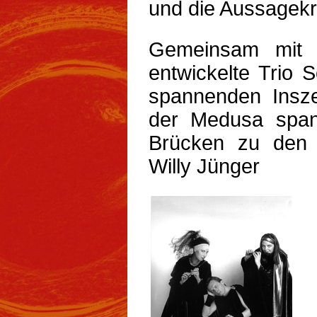
und die Aussagek
Gemeinsam mit 
entwickelte Trio 
spannenden Insze
der Medusa span
Brücken zu den m
Willy Jünger